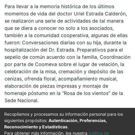
Para llevar a la memoria histórica de los últimos
momentos de vida del doctor Uriel Estrada Calderón,
se realizaron una serie de actividades de tal manera
que se diera a conocer no solo a los asociados,
también a la comunidad cooperativa, algunas de ellas
fueron: Conversaciones diarias con su hija, durante la
hospitalización del Dr. Estrada. Preparativos para el
sepelio de común acuerdo con la familia, Coordinación
por parte de Coomeva sobre el lugar de velación, la
celebración de la misa, cremación y depósito de las
cenizas, ofrenda floral, acompañamiento musical,
elaboración de piezas impresas y montaje de
homenaje póstumo en la “Rosa de los vientos” de la
Sede Nacional.
Colecciones
Recopilamos y procesamos su información personal para los
siguientes propósitos:
Autenticación, Preferencias,
Informes de Gestión
Reconocimiento y Estadísticas
.
Para obtener más información, lea nuestra
política de