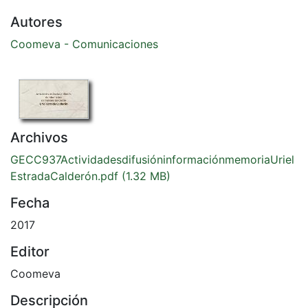
Autores
Coomeva - Comunicaciones
Archivos
GECC937ActividadesdifusióninformaciónmemoriaUriel
EstradaCalderón.pdf
(1.32 MB)
Fecha
2017
Editor
Coomeva
Descripción