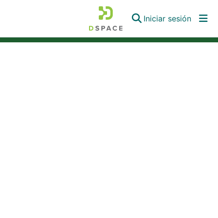
(curren
Iniciar sesión