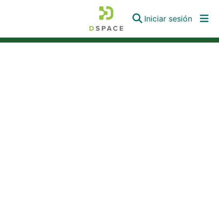
(curren
Iniciar sesión